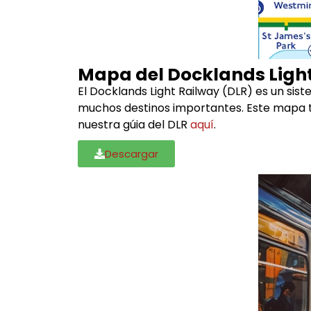
Mapa del Docklands Light
El Docklands Light Railway (DLR) es un sis
muchos destinos importantes. Este mapa te
nuestra gúia del DLR
aquí
.
Descargar