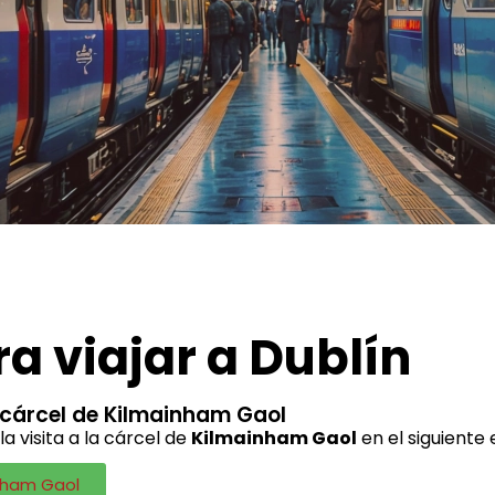
a viajar a Dublín
a cárcel de Kilmainham Gaol
a visita a la cárcel de
Kilmainham Gaol
en el siguiente 
nham Gaol