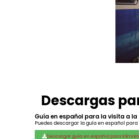
Descargas par
Guía en español para la visita a l
Puedes descargar la guía en español para l
Descargar guía en español para Kilmai