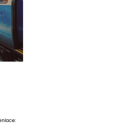
enlace: