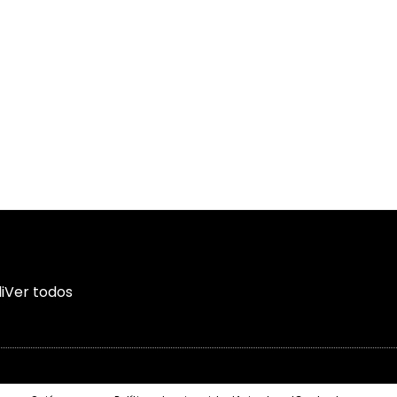
i
Ver todos