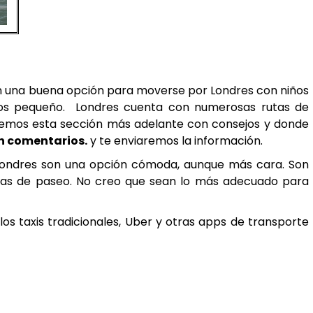
son una buena opción para moverse por Londres con niños
s pequeño. Londres cuenta con numerosas rutas de
iaremos esta sección más adelante con consejos y donde
n comentarios.
y te enviaremos la información.
 Londres son una opción cómoda, aunque más cara. Son
llas de paseo. No creo que sean lo más adecuado para
los taxis tradicionales, Uber y otras apps de transporte