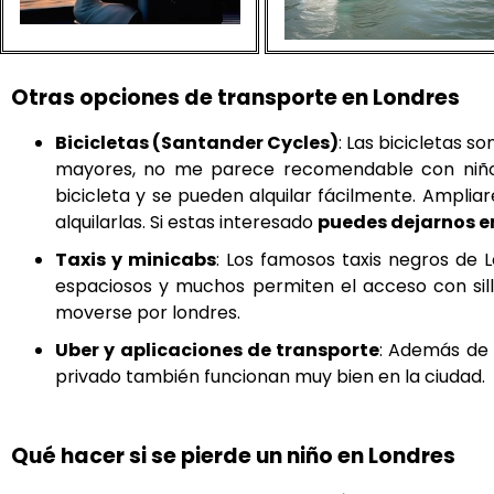
Otras opciones de transporte en Londres
Bicicletas (Santander Cycles)
: Las bicicletas 
mayores, no me parece recomendable con niño
bicicleta y se pueden alquilar fácilmente. Ampl
alquilarlas. Si estas interesado
puedes dejarnos e
Taxis y minicabs
: Los famosos taxis negros de
espaciosos y muchos permiten el acceso con si
moverse por londres.
Uber y aplicaciones de transporte
: Además de 
privado también funcionan muy bien en la ciudad.
Qué hacer si se pierde un niño en Londres