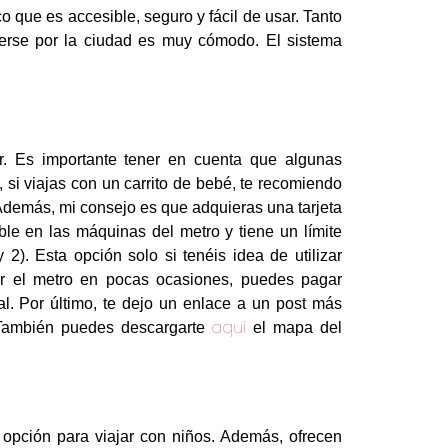
 que es accesible, seguro y fácil de usar. Tanto
erse por la ciudad es muy cómodo. El sistema
r. Es importante tener en cuenta que algunas
 si viajas con un carrito de bebé, te recomiendo
. Además, mi consejo es que adquieras una tarjeta
ble en las máquinas del metro y tiene un límite
). Esta opción solo si tenéis idea de utilizar
zar el metro en pocas ocasiones, puedes pagar
al. Por último, te dejo un enlace a un post más
aquí
. También puedes descargarte
el mapa del
opción para viajar con niños. Además, ofrecen