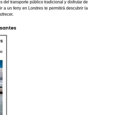
del transporte público tradicional y disfrutar de
r a un ferry en Londres te permitirá descubrir la
ofrecer.
esantes
is
as