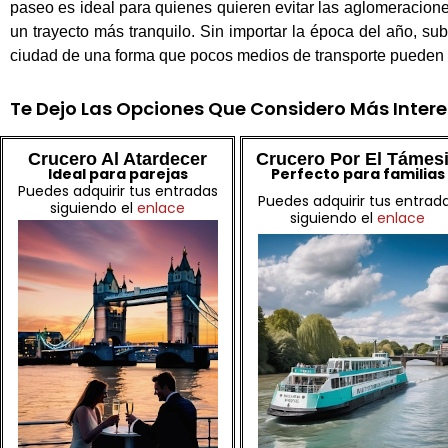
paseo es ideal para quienes quieren evitar las aglomeraciones 
un trayecto más tranquilo. Sin importar la época del año, subi
ciudad de una forma que pocos medios de transporte pueden 
Te Dejo Las Opciones Que Considero Más Inter
Crucero Al Atardecer
Crucero Por El Támes
Ideal para parejas
Perfecto para familias
Puedes adquirir tus entradas
Puedes adquirir tus entrad
siguiendo el
enlace
siguiendo el
enlace